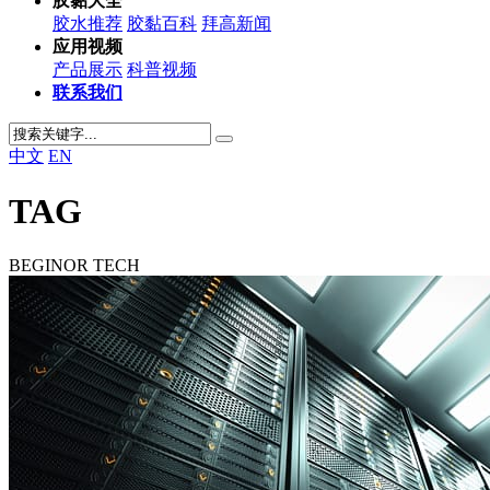
胶黏大全
胶水推荐
胶黏百科
拜高新闻
应用视频
产品展示
科普视频
联系我们
中文
EN
TAG
BEGINOR TECH