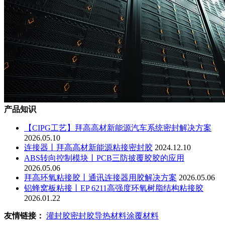
产品知识
【CIPG工艺】拜高高材新能源汽车系统密封解决方案
2026.05.10
连接器丨拜高高材新能源粘接密封胶
2024.12.10
ABS转向控制模块丨PCB三防披覆胶胶的应用
2026.05.06
拜高环氧粘接胶丨通讯连接器用胶解决方案
2026.05.06
铝蜂窝板粘接丨EP 6211高强度环氧树脂结构粘接胶
2026.01.22
友情链接：
灌封胶
密封胶
导热材料
涂覆材料