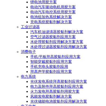
锂电池用胶方案
电动汽车驱动电机用胶方案
电动汽车电控系统用胶方案
电池组加热系统解决方案
充电系统胶黏剂解决方案
工业过滤器
汽车机油滤清器胶黏剂解决方案
空气过滤器胶黏剂应用方案
水处理胶黏剂应用解决方案方案
水处理过滤器胶黏剂应用解决方案
消费电子
手机/平板拜高胶黏剂应用方案
智能穿戴胶黏剂应用方案
手机充电头胶黏剂应用
拜高声学胶黏剂应用方案
电力系统
光伏发电系统拜高胶黏剂应用方案
电力及附件拜高胶黏剂应用方案
火力发电拜高胶黏剂用胶方案
风能发电胶黏剂解决方案
光伏储能电池胶黏剂应用解决方案