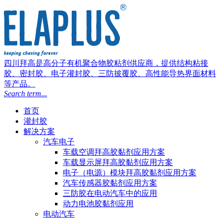
四川拜高是高分子有机聚合物胶粘剂供应商，提供结构粘接
胶、密封胶、电子灌封胶、三防披覆胶、高性能导热界面材料
等产品。
Search term...
首页
灌封胶
解决方案
汽车电子
车载空调拜高胶黏剂应用方案
车载显示屏拜高胶黏剂应用方案
电子（电源）模块拜高胶黏剂应用方案
汽车传感器胶黏剂应用方案
三防胶在电动汽车中的应用
动力电池胶黏剂应用
电动汽车