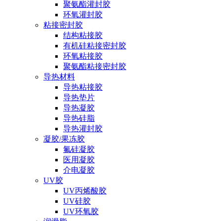
聚氨酯灌封胶
环氧灌封胶
粘接密封胶
结构粘接胶
有机硅粘接密封胶
环氧粘接胶
聚氨酯粘接密封胶
导热材料
导热粘接胶
导热垫片
导热凝胶
导热硅脂
导热灌封胶
凝胶/果冻胶
氟硅凝胶
医用凝胶
介电凝胶
UV胶
UV丙烯酸胶
UV硅胶
UV环氧胶