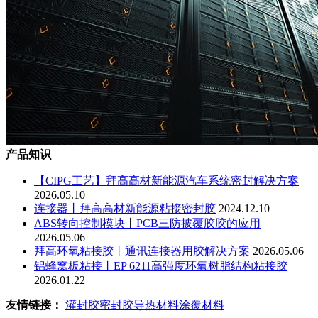
产品知识
【CIPG工艺】拜高高材新能源汽车系统密封解决方案
2026.05.10
连接器丨拜高高材新能源粘接密封胶
2024.12.10
ABS转向控制模块丨PCB三防披覆胶胶的应用
2026.05.06
拜高环氧粘接胶丨通讯连接器用胶解决方案
2026.05.06
铝蜂窝板粘接丨EP 6211高强度环氧树脂结构粘接胶
2026.01.22
友情链接：
灌封胶
密封胶
导热材料
涂覆材料