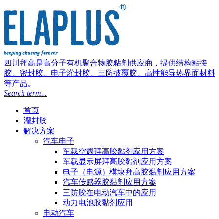
四川拜高是高分子有机聚合物胶粘剂供应商，提供结构粘接
胶、密封胶、电子灌封胶、三防披覆胶、高性能导热界面材料
等产品。
Search term...
首页
灌封胶
解决方案
汽车电子
车载空调拜高胶黏剂应用方案
车载显示屏拜高胶黏剂应用方案
电子（电源）模块拜高胶黏剂应用方案
汽车传感器胶黏剂应用方案
三防胶在电动汽车中的应用
动力电池胶黏剂应用
电动汽车