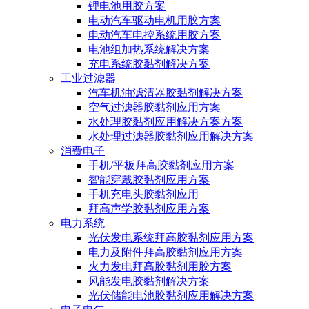
锂电池用胶方案
电动汽车驱动电机用胶方案
电动汽车电控系统用胶方案
电池组加热系统解决方案
充电系统胶黏剂解决方案
工业过滤器
汽车机油滤清器胶黏剂解决方案
空气过滤器胶黏剂应用方案
水处理胶黏剂应用解决方案方案
水处理过滤器胶黏剂应用解决方案
消费电子
手机/平板拜高胶黏剂应用方案
智能穿戴胶黏剂应用方案
手机充电头胶黏剂应用
拜高声学胶黏剂应用方案
电力系统
光伏发电系统拜高胶黏剂应用方案
电力及附件拜高胶黏剂应用方案
火力发电拜高胶黏剂用胶方案
风能发电胶黏剂解决方案
光伏储能电池胶黏剂应用解决方案