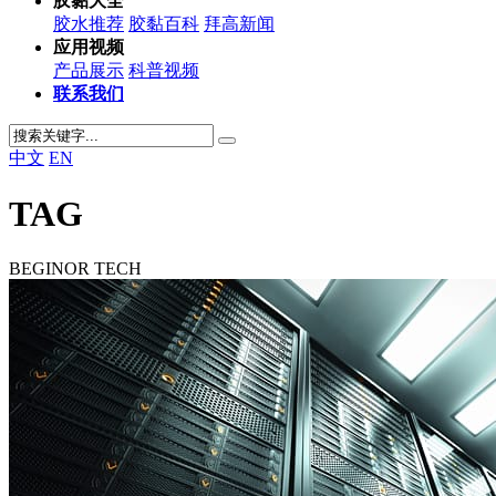
胶黏大全
胶水推荐
胶黏百科
拜高新闻
应用视频
产品展示
科普视频
联系我们
中文
EN
TAG
BEGINOR TECH