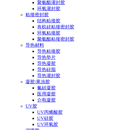
聚氨酯灌封胶
环氧灌封胶
粘接密封胶
结构粘接胶
有机硅粘接密封胶
环氧粘接胶
聚氨酯粘接密封胶
导热材料
导热粘接胶
导热垫片
导热凝胶
导热硅脂
导热灌封胶
凝胶/果冻胶
氟硅凝胶
医用凝胶
介电凝胶
UV胶
UV丙烯酸胶
UV硅胶
UV环氧胶