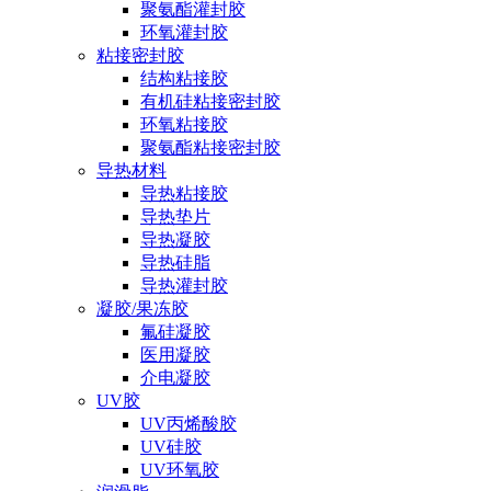
聚氨酯灌封胶
环氧灌封胶
粘接密封胶
结构粘接胶
有机硅粘接密封胶
环氧粘接胶
聚氨酯粘接密封胶
导热材料
导热粘接胶
导热垫片
导热凝胶
导热硅脂
导热灌封胶
凝胶/果冻胶
氟硅凝胶
医用凝胶
介电凝胶
UV胶
UV丙烯酸胶
UV硅胶
UV环氧胶