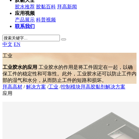
胶黏大全
胶水推荐
胶黏百科
拜高新闻
应用视频
产品展示
科普视频
联系我们
中文
EN
工业
工业胶水的应用
工业胶水的作用是将工件固定在一起，以确
保工件的稳定性和可靠性。此外，工业胶水还可以防止工件内
部的湿气和水分，从而防止工件的短路和损坏。
拜高高材
/
解决方案
/
工业
/
控制模块拜高胶黏剂解决方案
应用