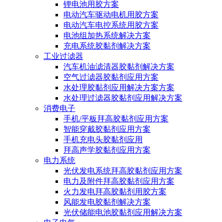
锂电池用胶方案
电动汽车驱动电机用胶方案
电动汽车电控系统用胶方案
电池组加热系统解决方案
充电系统胶黏剂解决方案
工业过滤器
汽车机油滤清器胶黏剂解决方案
空气过滤器胶黏剂应用方案
水处理胶黏剂应用解决方案方案
水处理过滤器胶黏剂应用解决方案
消费电子
手机/平板拜高胶黏剂应用方案
智能穿戴胶黏剂应用方案
手机充电头胶黏剂应用
拜高声学胶黏剂应用方案
电力系统
光伏发电系统拜高胶黏剂应用方案
电力及附件拜高胶黏剂应用方案
火力发电拜高胶黏剂用胶方案
风能发电胶黏剂解决方案
光伏储能电池胶黏剂应用解决方案