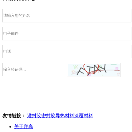
友情链接：
灌封胶
密封胶
导热材料
涂覆材料
关于拜高