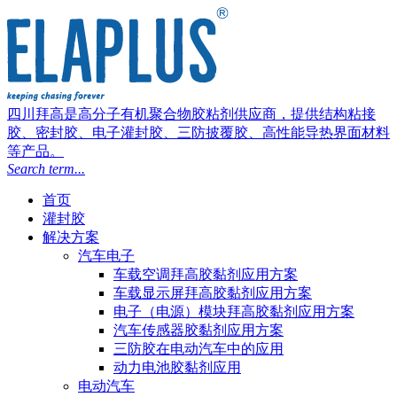
四川拜高是高分子有机聚合物胶粘剂供应商，提供结构粘接
胶、密封胶、电子灌封胶、三防披覆胶、高性能导热界面材料
等产品。
Search term...
首页
灌封胶
解决方案
汽车电子
车载空调拜高胶黏剂应用方案
车载显示屏拜高胶黏剂应用方案
电子（电源）模块拜高胶黏剂应用方案
汽车传感器胶黏剂应用方案
三防胶在电动汽车中的应用
动力电池胶黏剂应用
电动汽车