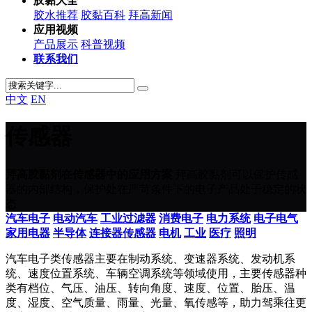
胶黏大全
胶水推荐
胶黏百科
拜高新闻
应用视频
产品展示
科普视频
联系我们
中文
EN
传感器
拜高胶黏剂在传感器中的应用方案
拜高胶黏剂可以保护传感
器的内部结构，保护处在严苛条件下的电子产品处于稳定的状
态
汽车电子
电动汽车
工业过滤器
消费电子
电力系统
电子电气
家用电器
半导体
连接器
传感器
电机
工业
医疗
照明
汽车电子类传感器主要在制动系统、变速器系统、发动机系
统、速度位置系统、车辆空调系统等领域使用，主要传感器种
类有档位、气压、油压、转向角度、速度、位置、胎压、温
度、湿度、空气质量、雨量、光量、氧传感等，助力驾乘往更