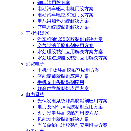
锂电池用胶方案
电动汽车驱动电机用胶方案
电动汽车电控系统用胶方案
电池组加热系统解决方案
充电系统胶黏剂解决方案
工业过滤器
汽车机油滤清器胶黏剂解决方案
空气过滤器胶黏剂应用方案
水处理胶黏剂应用解决方案方案
水处理过滤器胶黏剂应用解决方案
消费电子
手机/平板拜高胶黏剂应用方案
智能穿戴胶黏剂应用方案
手机充电头胶黏剂应用
拜高声学胶黏剂应用方案
电力系统
光伏发电系统拜高胶黏剂应用方案
电力及附件拜高胶黏剂应用方案
火力发电拜高胶黏剂用胶方案
风能发电胶黏剂解决方案
光伏储能电池胶黏剂应用解决方案