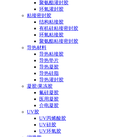
聚氨酯灌封胶
环氧灌封胶
粘接密封胶
结构粘接胶
有机硅粘接密封胶
环氧粘接胶
聚氨酯粘接密封胶
导热材料
导热粘接胶
导热垫片
导热凝胶
导热硅脂
导热灌封胶
凝胶/果冻胶
氟硅凝胶
医用凝胶
介电凝胶
UV胶
UV丙烯酸胶
UV硅胶
UV环氧胶