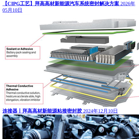
【CIPG工艺】拜高高材新能源汽车系统密封解决方案
2026年
05月10日
连接器丨拜高高材新能源粘接密封胶
2024年12月10日