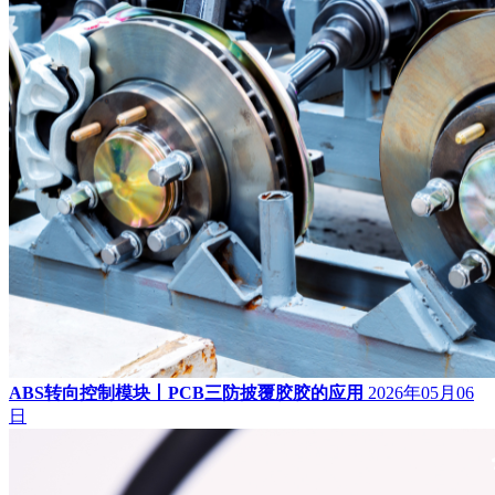
ABS转向控制模块丨PCB三防披覆胶胶的应用
2026年05月06
日