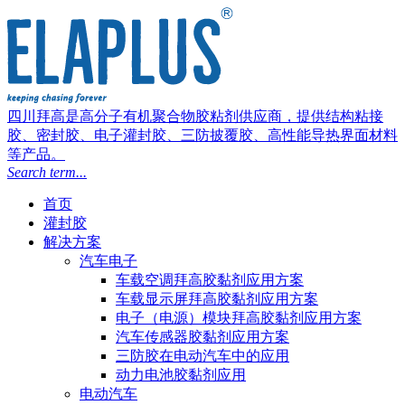
四川拜高是高分子有机聚合物胶粘剂供应商，提供结构粘接
胶、密封胶、电子灌封胶、三防披覆胶、高性能导热界面材料
等产品。
Search term...
首页
灌封胶
解决方案
汽车电子
车载空调拜高胶黏剂应用方案
车载显示屏拜高胶黏剂应用方案
电子（电源）模块拜高胶黏剂应用方案
汽车传感器胶黏剂应用方案
三防胶在电动汽车中的应用
动力电池胶黏剂应用
电动汽车