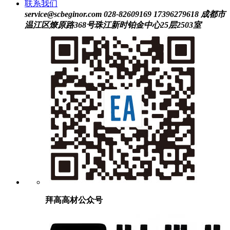
联系我们
service@scbeginor.com
028-82609169 17396279618
成都市
温江区燎原路368号珠江新时铂金中心25层2503室
拜高高材公众号