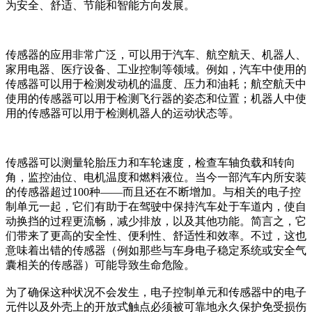
为安全、舒适、节能和智能方向发展。
传感器的应用非常广泛，可以用于汽车、航空航天、机器人、
家用电器、医疗设备、工业控制等领域。例如，汽车中使用的
传感器可以用于检测发动机的温度、压力和油耗；航空航天中
使用的传感器可以用于检测飞行器的姿态和位置；机器人中使
用的传感器可以用于检测机器人的运动状态等。
传感器可以测量轮胎压力和车轮速度，检查车轴负载和转向
角，监控油位、电机温度和燃料液位。当今一部汽车内所安装
的传感器超过100种——而且还在不断增加。与相关的电子控
制单元一起，它们有助于在驾驶中保持汽车处于车道内，使自
动换挡的过程更流畅，减少排放，以及其他功能。简言之，它
们带来了更高的安全性、便利性、舒适性和效率。不过，这也
意味着出错的传感器（例如那些与车身电子稳定系统或安全气
囊相关的传感器）可能导致生命危险。
为了确保这种状况不会发生，电子控制单元和传感器中的电子
元件以及外壳上的开放式触点必须被可靠地永久保护免受损伤