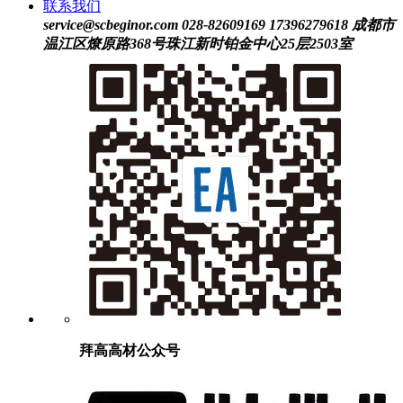
联系我们
service@scbeginor.com
028-82609169 17396279618
成都市
温江区燎原路368号珠江新时铂金中心25层2503室
拜高高材公众号