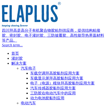
四川拜高是高分子有机聚合物胶粘剂供应商，提供结构粘接
胶、密封胶、电子灌封胶、三防披覆胶、高性能导热界面材料
等产品。
Search term...
首页
灌封胶
解决方案
汽车电子
车载空调拜高胶黏剂应用方案
车载显示屏拜高胶黏剂应用方案
电子（电源）模块拜高胶黏剂应用方案
汽车传感器胶黏剂应用方案
三防胶在电动汽车中的应用
动力电池胶黏剂应用
电动汽车