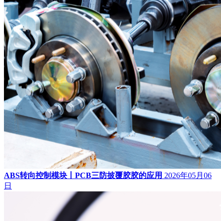
ABS转向控制模块丨PCB三防披覆胶胶的应用
2026年05月06
日