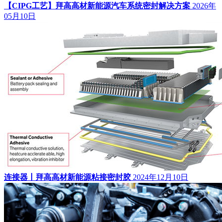
【CIPG工艺】拜高高材新能源汽车系统密封解决方案
2026年
05月10日
连接器丨拜高高材新能源粘接密封胶
2024年12月10日