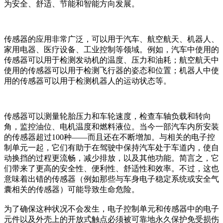
为安全、舒适、节能和智能方向发展。
传感器的应用非常广泛，可以用于汽车、航空航天、机器人、
家用电器、医疗设备、工业控制等领域。例如，汽车中使用的
传感器可以用于检测发动机的温度、压力和油耗；航空航天中
使用的传感器可以用于检测飞行器的姿态和位置；机器人中使
用的传感器可以用于检测机器人的运动状态等。
传感器可以测量轮胎压力和车轮速度，检查车轴负载和转向
角，监控油位、电机温度和燃料液位。当今一部汽车内所安装
的传感器超过100种——而且还在不断增加。与相关的电子控
制单元一起，它们有助于在驾驶中保持汽车处于车道内，使自
动换挡的过程更流畅，减少排放，以及其他功能。简言之，它
们带来了更高的安全性、便利性、舒适性和效率。不过，这也
意味着出错的传感器（例如那些与车身电子稳定系统或安全气
囊相关的传感器）可能导致生命危险。
为了确保这种状况不会发生，电子控制单元和传感器中的电子
元件以及外壳上的开放式触点必须被可靠地永久保护免受损伤