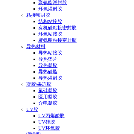
聚氨酯灌封胶
环氧灌封胶
粘接密封胶
结构粘接胶
有机硅粘接密封胶
环氧粘接胶
聚氨酯粘接密封胶
导热材料
导热粘接胶
导热垫片
导热凝胶
导热硅脂
导热灌封胶
凝胶/果冻胶
氟硅凝胶
医用凝胶
介电凝胶
UV胶
UV丙烯酸胶
UV硅胶
UV环氧胶