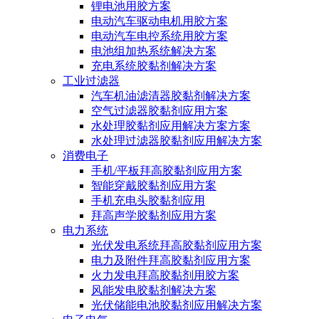
锂电池用胶方案
电动汽车驱动电机用胶方案
电动汽车电控系统用胶方案
电池组加热系统解决方案
充电系统胶黏剂解决方案
工业过滤器
汽车机油滤清器胶黏剂解决方案
空气过滤器胶黏剂应用方案
水处理胶黏剂应用解决方案方案
水处理过滤器胶黏剂应用解决方案
消费电子
手机/平板拜高胶黏剂应用方案
智能穿戴胶黏剂应用方案
手机充电头胶黏剂应用
拜高声学胶黏剂应用方案
电力系统
光伏发电系统拜高胶黏剂应用方案
电力及附件拜高胶黏剂应用方案
火力发电拜高胶黏剂用胶方案
风能发电胶黏剂解决方案
光伏储能电池胶黏剂应用解决方案