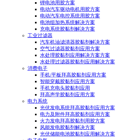
锂电池用胶方案
电动汽车驱动电机用胶方案
电动汽车电控系统用胶方案
电池组加热系统解决方案
充电系统胶黏剂解决方案
工业过滤器
汽车机油滤清器胶黏剂解决方案
空气过滤器胶黏剂应用方案
水处理胶黏剂应用解决方案方案
水处理过滤器胶黏剂应用解决方案
消费电子
手机/平板拜高胶黏剂应用方案
智能穿戴胶黏剂应用方案
手机充电头胶黏剂应用
拜高声学胶黏剂应用方案
电力系统
光伏发电系统拜高胶黏剂应用方案
电力及附件拜高胶黏剂应用方案
火力发电拜高胶黏剂用胶方案
风能发电胶黏剂解决方案
光伏储能电池胶黏剂应用解决方案