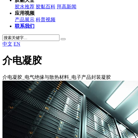
胶黏大全
胶水推荐
胶黏百科
拜高新闻
应用视频
产品展示
科普视频
联系我们
中文
EN
介电凝胶
介电凝胶_电气绝缘与散热材料_电子产品封装凝胶