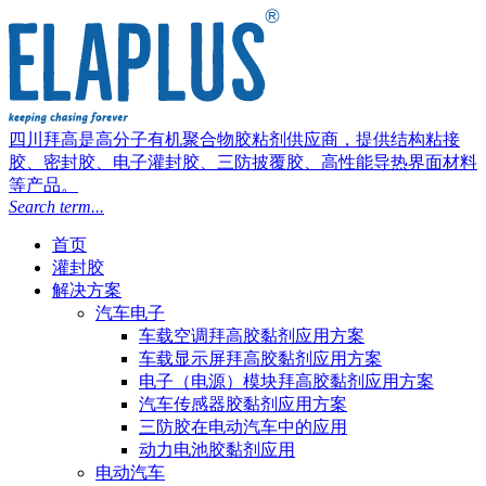
四川拜高是高分子有机聚合物胶粘剂供应商，提供结构粘接
胶、密封胶、电子灌封胶、三防披覆胶、高性能导热界面材料
等产品。
Search term...
首页
灌封胶
解决方案
汽车电子
车载空调拜高胶黏剂应用方案
车载显示屏拜高胶黏剂应用方案
电子（电源）模块拜高胶黏剂应用方案
汽车传感器胶黏剂应用方案
三防胶在电动汽车中的应用
动力电池胶黏剂应用
电动汽车