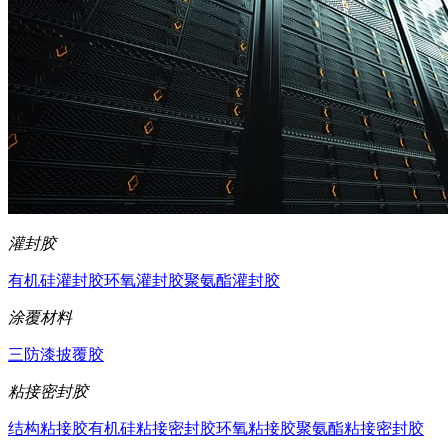
灌封胶
有机硅灌封胶
环氧灌封胶
聚氨酯灌封胶
涂覆材料
三防漆
披覆胶
粘接密封胶
结构粘接胶
有机硅粘接密封胶
环氧粘接胶
聚氨酯粘接密封胶