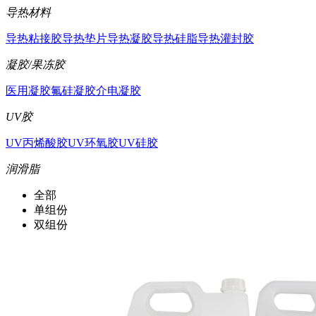
导热材料
导热粘接胶
导热垫片
导热凝胶
导热硅脂
导热灌封胶
凝胶/果冻胶
医用凝胶
氟硅凝胶
介电凝胶
UV胶
UV丙烯酸胶
UV环氧胶
UV硅胶
润滑脂
全部
单组份
双组份