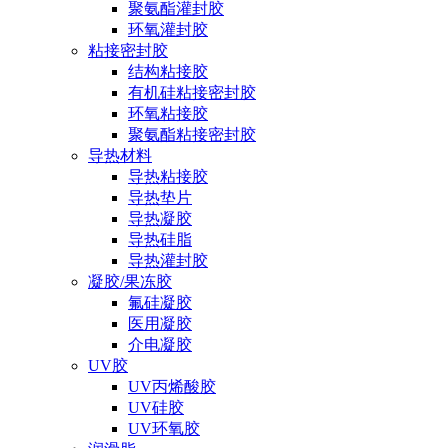
聚氨酯灌封胶
环氧灌封胶
粘接密封胶
结构粘接胶
有机硅粘接密封胶
环氧粘接胶
聚氨酯粘接密封胶
导热材料
导热粘接胶
导热垫片
导热凝胶
导热硅脂
导热灌封胶
凝胶/果冻胶
氟硅凝胶
医用凝胶
介电凝胶
UV胶
UV丙烯酸胶
UV硅胶
UV环氧胶