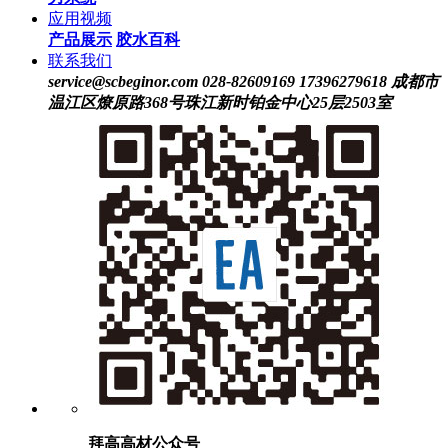
应用视频
产品展示
胶水百科
联系我们
service@scbeginor.com
028-82609169 17396279618
成都市
温江区燎原路368号珠江新时铂金中心25层2503室
拜高高材公众号