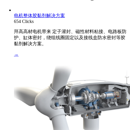
电机整体胶黏剂解决方案
654 Clicks
拜高高材电机带来 定子灌封、磁性材料粘接、电路板防
护、缸体密封，绕组线圈固定以及接线盒防水密封等胶
黏剂解决方案。
→