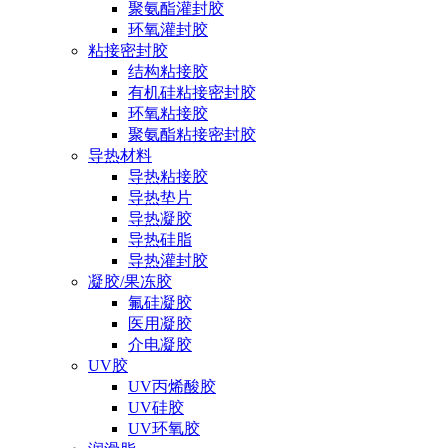
聚氨酯灌封胶
环氧灌封胶
粘接密封胶
结构粘接胶
有机硅粘接密封胶
环氧粘接胶
聚氨酯粘接密封胶
导热材料
导热粘接胶
导热垫片
导热凝胶
导热硅脂
导热灌封胶
凝胶/果冻胶
氟硅凝胶
医用凝胶
介电凝胶
UV胶
UV丙烯酸胶
UV硅胶
UV环氧胶