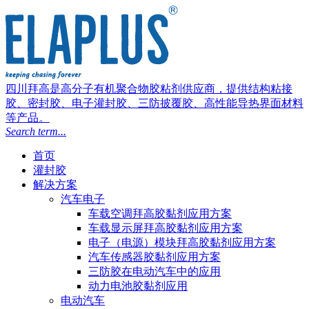
四川拜高是高分子有机聚合物胶粘剂供应商，提供结构粘接
胶、密封胶、电子灌封胶、三防披覆胶、高性能导热界面材料
等产品。
Search term...
首页
灌封胶
解决方案
汽车电子
车载空调拜高胶黏剂应用方案
车载显示屏拜高胶黏剂应用方案
电子（电源）模块拜高胶黏剂应用方案
汽车传感器胶黏剂应用方案
三防胶在电动汽车中的应用
动力电池胶黏剂应用
电动汽车