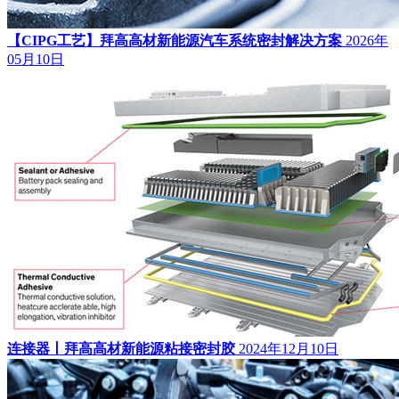
【CIPG工艺】拜高高材新能源汽车系统密封解决方案
2026年
05月10日
连接器丨拜高高材新能源粘接密封胶
2024年12月10日