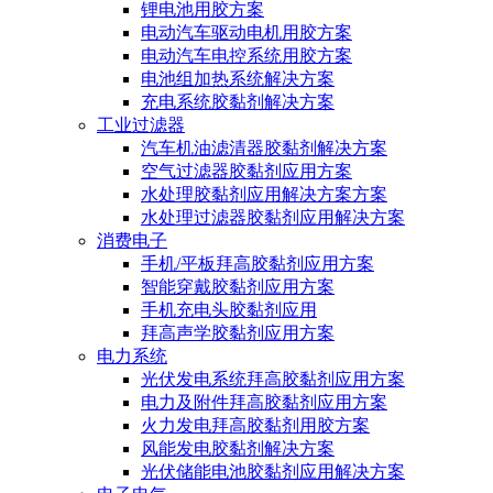
锂电池用胶方案
电动汽车驱动电机用胶方案
电动汽车电控系统用胶方案
电池组加热系统解决方案
充电系统胶黏剂解决方案
工业过滤器
汽车机油滤清器胶黏剂解决方案
空气过滤器胶黏剂应用方案
水处理胶黏剂应用解决方案方案
水处理过滤器胶黏剂应用解决方案
消费电子
手机/平板拜高胶黏剂应用方案
智能穿戴胶黏剂应用方案
手机充电头胶黏剂应用
拜高声学胶黏剂应用方案
电力系统
光伏发电系统拜高胶黏剂应用方案
电力及附件拜高胶黏剂应用方案
火力发电拜高胶黏剂用胶方案
风能发电胶黏剂解决方案
光伏储能电池胶黏剂应用解决方案