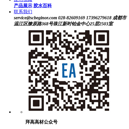
产品展示
胶水百科
联系我们
service@scbeginor.com
028-82609169 17396279618
成都市
温江区燎原路368号珠江新时铂金中心25层2503室
拜高高材公众号