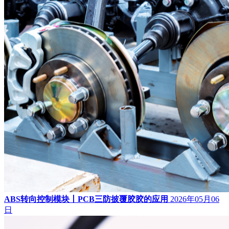
ABS转向控制模块丨PCB三防披覆胶胶的应用
2026年05月06
日