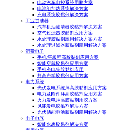
电动汽车电控系统用胶方案
电池组加热系统解决方案
充电系统胶黏剂解决方案
工业过滤器
汽车机油滤清器胶黏剂解决方案
空气过滤器胶黏剂应用方案
水处理胶黏剂应用解决方案方案
水处理过滤器胶黏剂应用解决方案
消费电子
手机/平板拜高胶黏剂应用方案
智能穿戴胶黏剂应用方案
手机充电头胶黏剂应用
拜高声学胶黏剂应用方案
电力系统
光伏发电系统拜高胶黏剂应用方案
电力及附件拜高胶黏剂应用方案
火力发电拜高胶黏剂用胶方案
风能发电胶黏剂解决方案
光伏储能电池胶黏剂应用解决方案
电子电气
智能水表胶黏剂解决方案