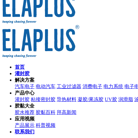
首页
灌封胶
解决方案
汽车电子
电动汽车
工业过滤器
消费电子
电力系统
电子
产品中心
灌封胶
粘接密封胶
导热材料
凝胶/果冻胶
UV胶
润滑脂
胶黏大全
胶水推荐
胶黏百科
拜高新闻
应用视频
产品展示
科普视频
联系我们