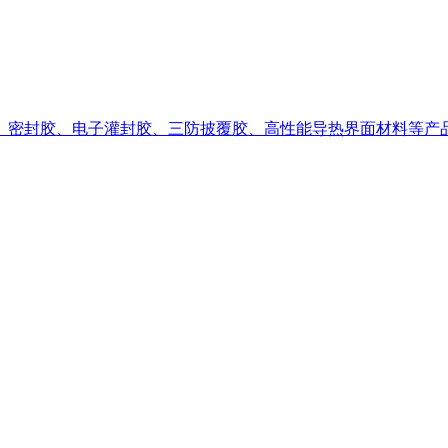
、密封胶、电子灌封胶、三防披覆胶、高性能导热界面材料等产