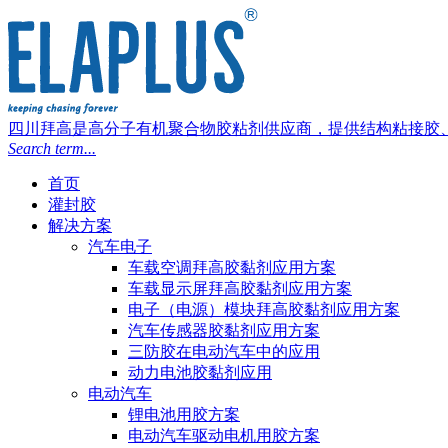
四川拜高是高分子有机聚合物胶粘剂供应商，提供结构粘接胶
Search term...
首页
灌封胶
解决方案
汽车电子
车载空调拜高胶黏剂应用方案
车载显示屏拜高胶黏剂应用方案
电子（电源）模块拜高胶黏剂应用方案
汽车传感器胶黏剂应用方案
三防胶在电动汽车中的应用
动力电池胶黏剂应用
电动汽车
锂电池用胶方案
电动汽车驱动电机用胶方案