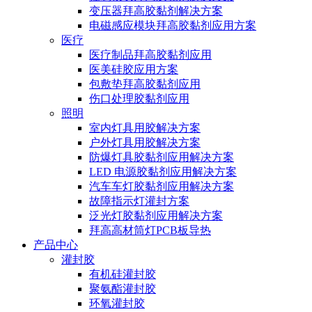
变压器拜高胶黏剂解决方案
电磁感应模块拜高胶黏剂应用方案
医疗
医疗制品拜高胶黏剂应用
医美硅胶应用方案
包敷垫拜高胶黏剂应用
伤口处理胶黏剂应用
照明
室内灯具用胶解决方案
户外灯具用胶解决方案
防爆灯具胶黏剂应用解决方案
LED 电源胶黏剂应用解决方案
汽车车灯胶黏剂应用解决方案
故障指示灯灌封方案
泛光灯胶黏剂应用解决方案
拜高高材筒灯PCB板导热
产品中心
灌封胶
有机硅灌封胶
聚氨酯灌封胶
环氧灌封胶